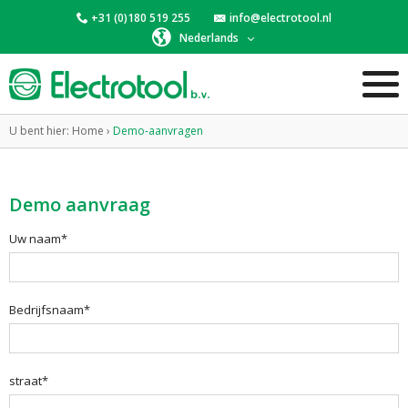
+31 (0)180 519 255
info@electrotool.nl
Nederlands
U bent hier:
Home
›
Demo-aanvragen
Demo aanvraag
Uw naam*
Bedrijfsnaam*
straat*