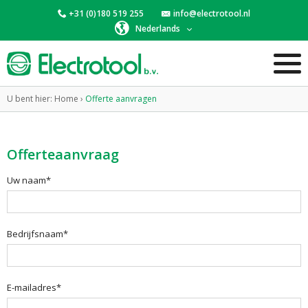
+31 (0)180 519 255
info@electrotool.nl
Nederlands
U bent hier:
Home
›
Offerte aanvragen
Offerteaanvraag
Uw naam*
Bedrijfsnaam*
E-mailadres*