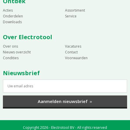
Ontdek
Acties
Assortiment
Onderdelen
Service
Downloads
Over Electrotool
Over ons
Vacatures
Nieuws overzicht
Contact
Condities
Voorwaarden
Nieuwsbrief
Aanmelden nieuwsbrief
Copyright 2026 - Electrotool BV - All rights reserved