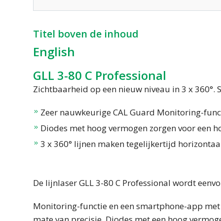
Titel boven de inhoud
English
GLL 3-80 C Professional
Zichtbaarheid op een nieuw niveau in 3 x 360°.
Zeer nauwkeurige CAL Guard Monitoring-func
Diodes met hoog vermogen zorgen voor een ho
3 x 360° lijnen maken tegelijkertijd horizontaal
De lijnlaser GLL 3-80 C Professional wordt eenv
Monitoring-functie en een smartphone-app met 
mate van precisie. Diodes met een hoog vermogen 