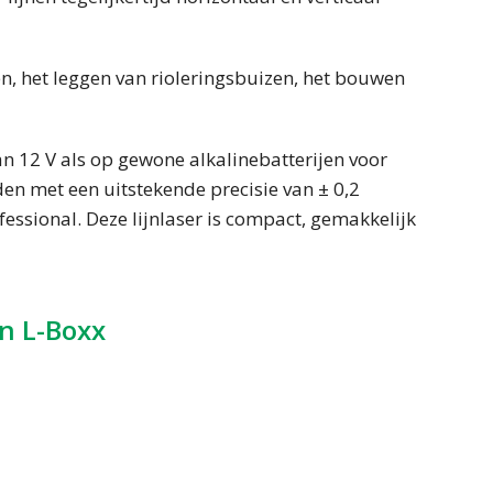
en, het leggen van rioleringsbuizen, het bouwen
n 12 V als op gewone alkalinebatterijen voor
nden met een uitstekende precisie van ± 0,2
essional. Deze lijnlaser is compact, gemakkelijk
n L-Boxx