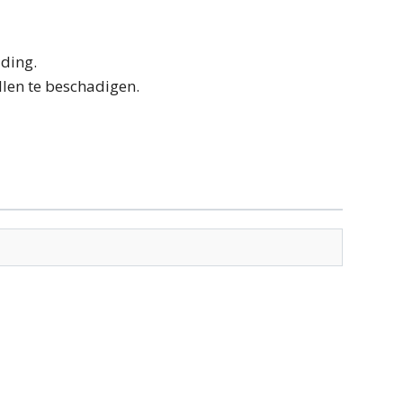
ading.
llen te beschadigen.