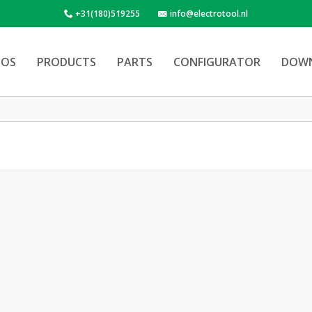
+31(180)519255
info@electrotool.nl
OS
PRODUCTS
PARTS
CONFIGURATOR
DOW