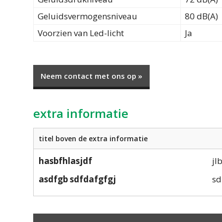
Geluidsvermogensniveau
80 dB(A)
Voorzien van Led-licht
Ja
Neem contact met ons op »
extra informatie
titel boven de extra informatie
hasbfhlasjdf
jl
asdfgb sdfdafgfgj
sd