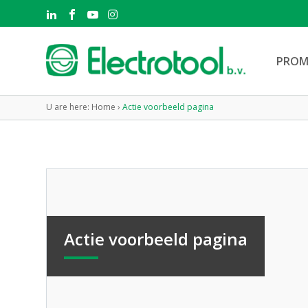
PROM
U are here:
Home
›
Actie voorbeeld pagina
Actie voorbeeld pagina