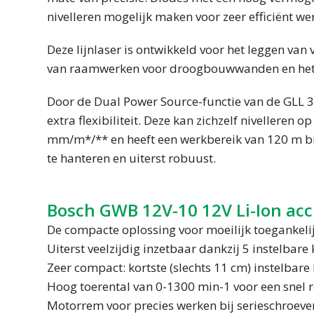
nivelleren mogelijk maken voor zeer efficiënt we
Deze lijnlaser is ontwikkeld voor het leggen van
van raamwerken voor droogbouwwanden en het l
Door de Dual Power Source-functie van de GLL 3-
extra flexibiliteit. Deze kan zichzelf nivelleren 
mm/m*/** en heeft een werkbereik van 120 m bij 
te hanteren en uiterst robuust.
Bosch GWB 12V-10 12V Li-Ion ac
De compacte oplossing voor moeilijk toegankeli
Uiterst veelzijdig inzetbaar dankzij 5 instelbare
Zeer compact: kortste (slechts 11 cm) instelba
Hoog toerental van 0-1300 min-1 voor een snel
Motorrem voor precies werken bij serieschroeve