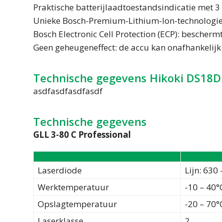
Praktische batterijlaadtoestandsindicatie met 3 
Unieke Bosch-Premium-Lithium-Ion-technologie 
Bosch Electronic Cell Protection (ECP): bescherm
Geen geheugeneffect: de accu kan onafhankelijk
Technische gegevens Hikoki DS18
asdfasdfasdfasdf
Technische gegevens
GLL 3-80 C Professional
Laserdiode
Lijn: 630
Werktemperatuur
-10 – 40°
Opslagtemperatuur
-20 – 70°
Laserklasse
2