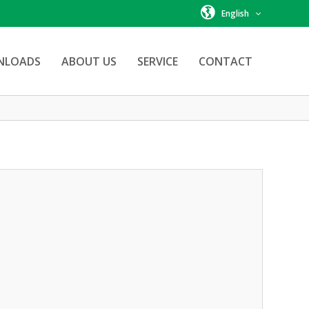
English
NLOADS
ABOUT US
SERVICE
CONTACT