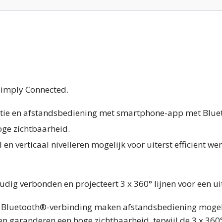
 Simply Connected.
tie en afstandsbediening met smartphone-app met Blue
ge zichtbaarheid.
 en verticaal nivelleren mogelijk voor uiterst efficiënt we
oudig verbonden en projecteert 3 x 360° lijnen voor een u
Bluetooth®-verbinding maken afstandsbediening mogelijk
garanderen een hoge zichtbaarheid, terwijl de 3 x 360° li