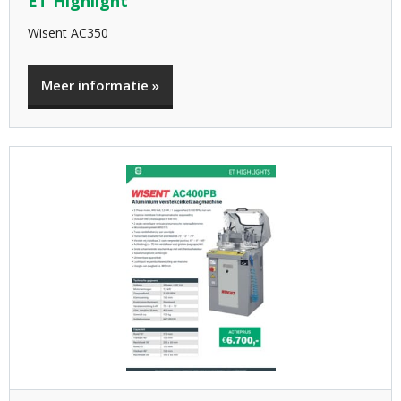
ET Highlight
Wisent AC350
Meer informatie »