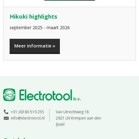
Hikoki highlights
september 2025 - maart 2026
Meer informatie »
+31 (0)180 519 255
Van Utrechtweg 18
info@electrotool.nl
2921 LN Krimpen aan den
IJssel