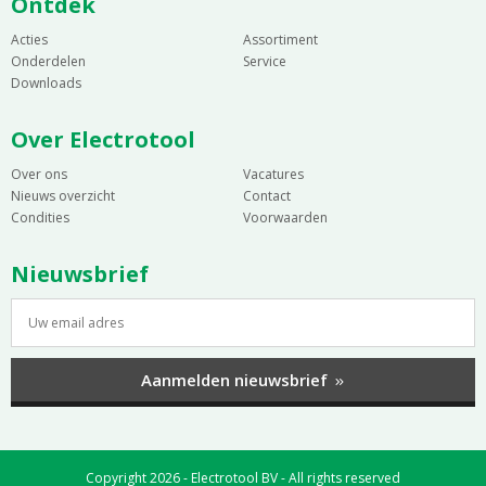
Ontdek
Acties
Assortiment
Onderdelen
Service
Downloads
Over Electrotool
Over ons
Vacatures
Nieuws overzicht
Contact
Condities
Voorwaarden
Nieuwsbrief
Aanmelden nieuwsbrief
Copyright 2026 - Electrotool BV - All rights reserved