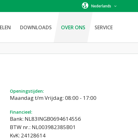
Nederlands
ELEN
DOWNLOADS
OVER ONS
SERVICE
Openingstijden:
Maandag t/m Vrijdag: 08:00 - 17:00
Financieel:
Bank: NL83INGB0694614556
BTW nr.: NL003982385B01
KvK: 24128614