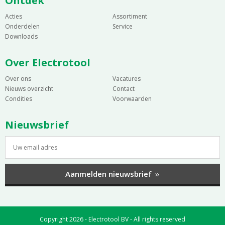
Ontdek
Acties
Assortiment
Onderdelen
Service
Downloads
Over Electrotool
Over ons
Vacatures
Nieuws overzicht
Contact
Condities
Voorwaarden
Nieuwsbrief
Aanmelden nieuwsbrief
Copyright 2026 - Electrotool BV - All rights reserved