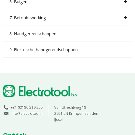
6. Buigen
7. Betonbewerking
8. Handgereedschappen
9. Elektrische handgereedschappen
+31 (0)180 519 255
Van Utrechtweg 18
info@electrotool.nl
2921 LN Krimpen aan den
IJssel