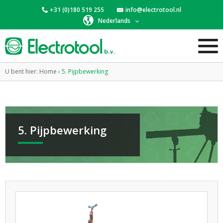
+31 (0)180 519 255
info@electrotool.nl
Nederlands
U bent hier:
Home
›
5. Pijpbewerking
5. Pijpbewerking