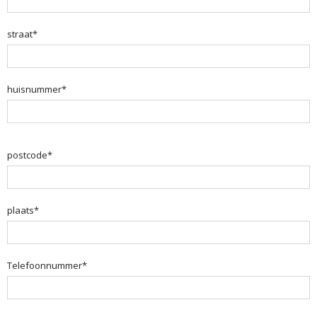
straat*
huisnummer*
postcode*
plaats*
Telefoonnummer*