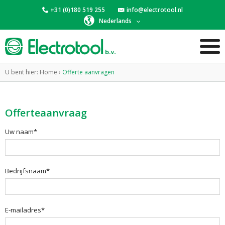
+31 (0)180 519 255
info@electrotool.nl
Nederlands
U bent hier:
Home
›
Offerte aanvragen
Offerteaanvraag
Uw naam*
Bedrijfsnaam*
E-mailadres*