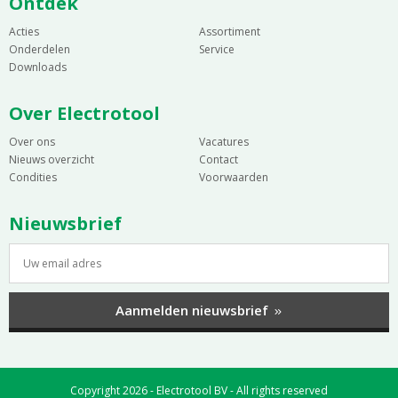
Ontdek
Acties
Assortiment
Onderdelen
Service
Downloads
Over Electrotool
Over ons
Vacatures
Nieuws overzicht
Contact
Condities
Voorwaarden
Nieuwsbrief
Aanmelden nieuwsbrief
Copyright 2026 - Electrotool BV - All rights reserved