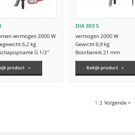
3
DIA 303 S
men vermogen 2000 W
vermogen 2000 W
gewicht 6,2 kg
Gewicht 6,9 kg
schapopname G 1/2″
Boorbereik 21 mm
kijk product
Bekijk product
1
2
Volgende >