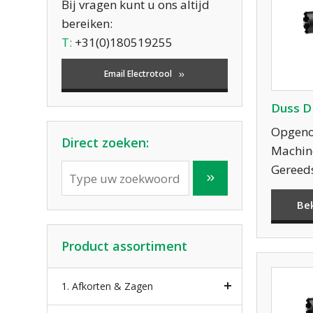
Bij vragen kunt u ons altijd
bereiken:
T:
+31(0)180519255
Email Electrotool
Duss D
Opgeno
Direct zoeken:
Machine
Gereed
Be
Product assortiment
1. Afkorten & Zagen