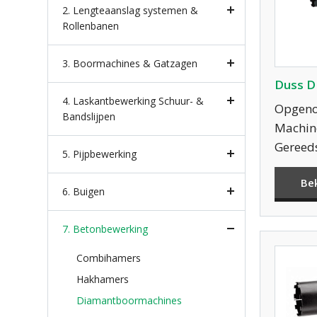
2. Lengteaanslag systemen &
Rollenbanen
3. Boormachines & Gatzagen
Duss D
4. Laskantbewerking Schuur- &
Opgeno
Bandslijpen
Machine
Gereed
5. Pijpbewerking
Be
6. Buigen
7. Betonbewerking
Combihamers
Hakhamers
Diamantboormachines