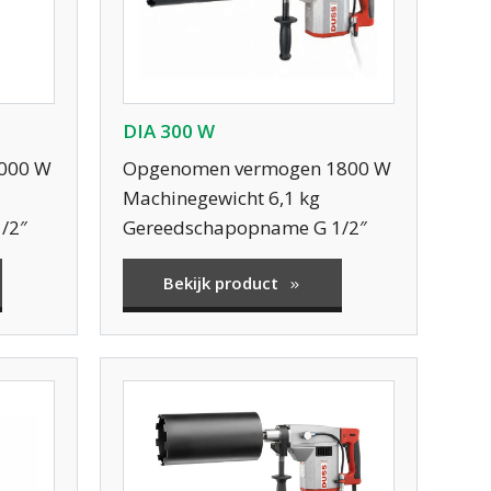
DIA 300 W
000 W
Opgenomen vermogen 1800 W
Machinegewicht 6,1 kg
/2″
Gereedschapopname G 1/2″
Bekijk product