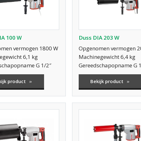
IA 100 W
Duss DIA 203 W
men vermogen 1800 W
Opgenomen vermogen 2
gewicht 6,1 kg
Machinegewicht 6,4 kg
schapopname G 1/2″
Gereedschapopname G 1
kijk product
Bekijk product