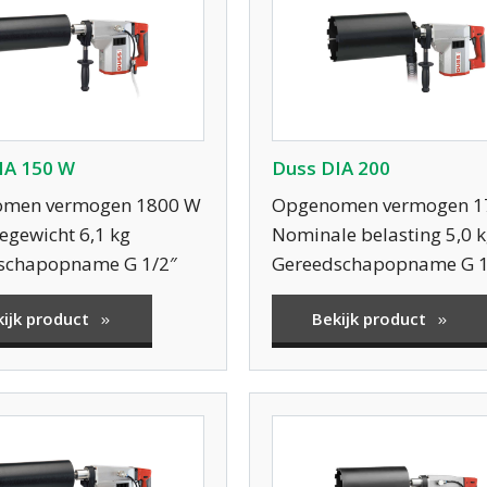
IA 150 W
Duss DIA 200
men vermogen 1800 W
Opgenomen vermogen 1
gewicht 6,1 kg
Nominale belasting 5,0 
schapopname G 1/2″
Gereedschapopname G 1
kijk product
Bekijk product