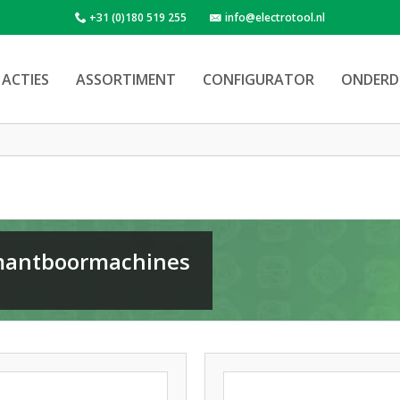
+31 (0)180 519 255
info@electrotool.nl
ACTIES
ASSORTIMENT
CONFIGURATOR
ONDERD
mantboormachines