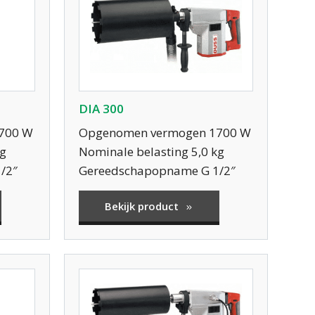
DIA 300
700 W
Opgenomen vermogen 1700 W
kg
Nominale belasting 5,0 kg
/2″
Gereedschapopname G 1/2″
Bekijk product