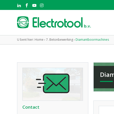
U bent hier:
Home
›
7. Betonbewerking
›
Diamantboormachines
Dia
Contact