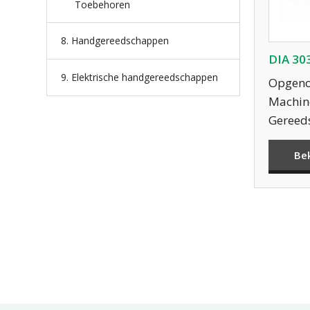
Toebehoren
8. Handgereedschappen
DIA 30
9. Elektrische handgereedschappen
Opgeno
Machine
Gereed
Be