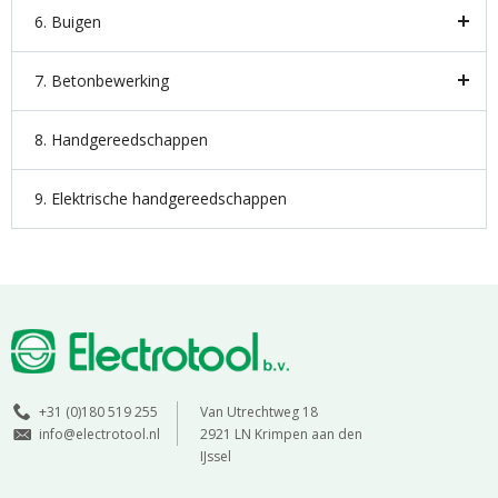
6. Buigen
7. Betonbewerking
8. Handgereedschappen
9. Elektrische handgereedschappen
+31 (0)180 519 255
Van Utrechtweg 18
info@electrotool.nl
2921 LN Krimpen aan den
IJssel