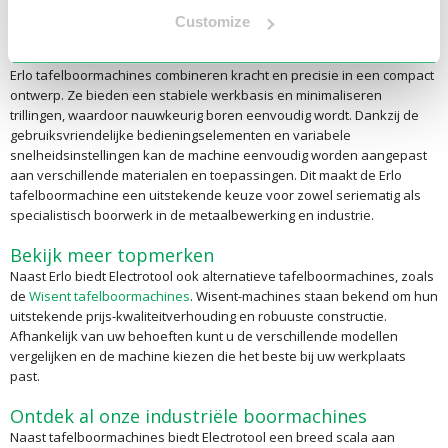
maximale betrouwbaarheid.
Customize
Waarom kiezen voor een Erlo tafelboormachine?
Erlo tafelboormachines combineren kracht en precisie in een compact
ontwerp. Ze bieden een stabiele werkbasis en minimaliseren
trillingen, waardoor nauwkeurig boren eenvoudig wordt. Dankzij de
gebruiksvriendelijke bedieningselementen en variabele
snelheidsinstellingen kan de machine eenvoudig worden aangepast
aan verschillende materialen en toepassingen. Dit maakt de Erlo
tafelboormachine een uitstekende keuze voor zowel seriematig als
specialistisch boorwerk in de metaalbewerking en industrie.
Bekijk meer topmerken
Naast Erlo biedt Electrotool ook alternatieve tafelboormachines, zoals
de
Wisent tafelboormachines
. Wisent-machines staan bekend om hun
uitstekende prijs-kwaliteitverhouding en robuuste constructie.
Afhankelijk van uw behoeften kunt u de verschillende modellen
vergelijken en de machine kiezen die het beste bij uw werkplaats
past.
Ontdek al onze industriële boormachines
Naast tafelboormachines biedt Electrotool een breed scala aan