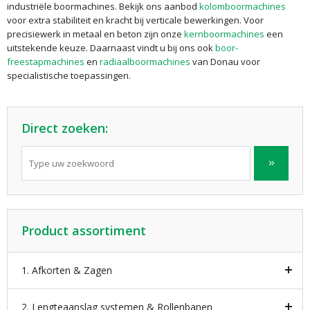
industriële boormachines. Bekijk ons aanbod
kolomboormachines
voor extra stabiliteit en kracht bij verticale bewerkingen. Voor
precisiewerk in metaal en beton zijn onze
kernboormachines
een
uitstekende keuze. Daarnaast vindt u bij ons ook
boor-
freestapmachines
en
radiaalboormachines
van Donau voor
specialistische toepassingen.
Direct zoeken:
Product assortiment
1. Afkorten & Zagen
2. Lengteaanslag systemen & Rollenbanen