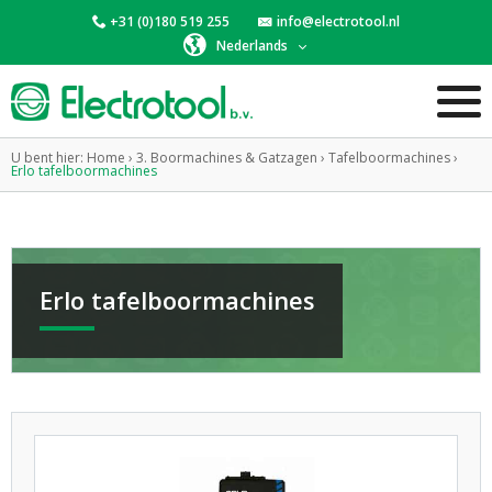
+31 (0)180 519 255
info@electrotool.nl
Nederlands
U bent hier:
Home
›
3. Boormachines & Gatzagen
›
Tafelboormachines
›
Erlo tafelboormachines
Erlo tafelboormachines