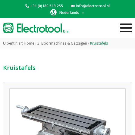
+31 (0)180 519 255
info@electrotool.nl
Nederlands
U bent hier:
Home
›
3. Boormachines & Gatzagen
›
Kruistafels
Kruistafels