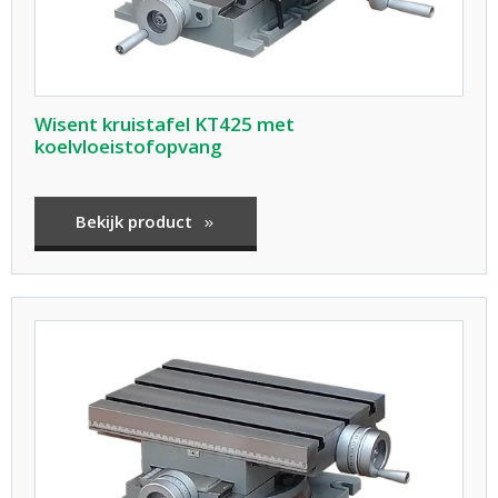
Wisent kruistafel KT425 met
koelvloeistofopvang
Bekijk product