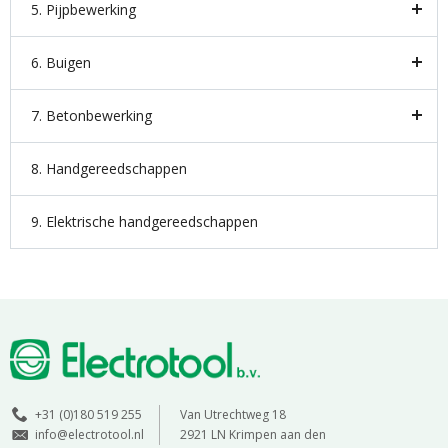
5. Pijpbewerking
6. Buigen
7. Betonbewerking
8. Handgereedschappen
9. Elektrische handgereedschappen
+31 (0)180 519 255
Van Utrechtweg 18
info@electrotool.nl
2921 LN Krimpen aan den