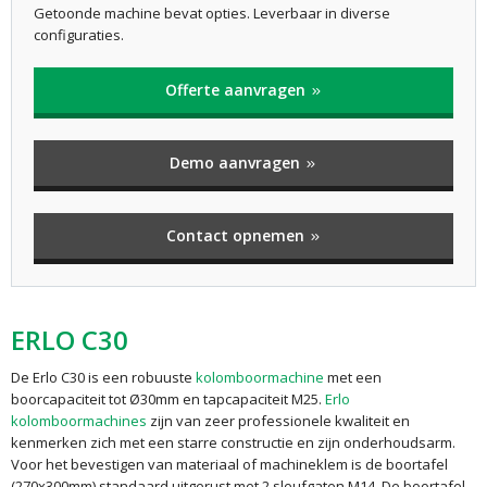
Getoonde machine bevat opties. Leverbaar in diverse
configuraties.
Offerte aanvragen
Demo aanvragen
Contact opnemen
ERLO C30
De Erlo C30 is een robuuste
kolomboormachine
met een
boorcapaciteit tot Ø30mm en tapcapaciteit M25.
Erlo
kolomboormachines
zijn van zeer professionele kwaliteit en
kenmerken zich met een starre constructie en zijn onderhoudsarm.
Voor het bevestigen van materiaal of machineklem is de boortafel
(270x300mm) standaard uitgerust met 2 sleufgaten M14. De boortafel