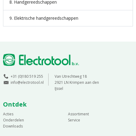
8. Handgereedschappen
9. Elektrische handgereedschappen
+31 (0)180 519 255
Van Utrechtweg 18
info@electrotool.nl
2921 LN Krimpen aan den
IJssel
Ontdek
Acties
Assortiment
Onderdelen
Service
Downloads