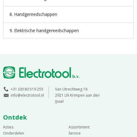
8. Handgereedschappen
9. Elektrische handgereedschappen
+31 (0)180 519 255
Van Utrechtweg 18
info@electrotool.nl
2921 LN Krimpen aan den
IJssel
Ontdek
Acties
Assortiment
Onderdelen
Service