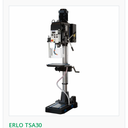
ERLO TSA30