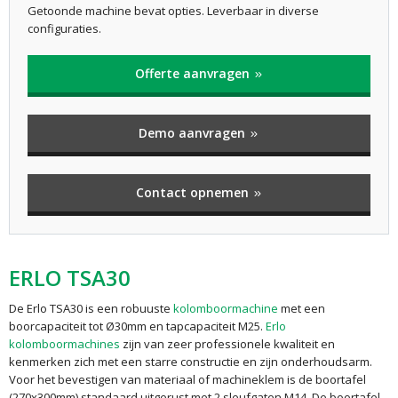
Getoonde machine bevat opties. Leverbaar in diverse
configuraties.
Offerte aanvragen
Demo aanvragen
Contact opnemen
ERLO TSA30
De Erlo TSA30 is een robuuste
kolomboormachine
met een
boorcapaciteit tot Ø30mm en tapcapaciteit M25.
Erlo
kolomboormachines
zijn van zeer professionele kwaliteit en
kenmerken zich met een starre constructie en zijn onderhoudsarm.
Voor het bevestigen van materiaal of machineklem is de boortafel
(270x300mm) standaard uitgerust met 2 sleufgaten M14. De boortafel