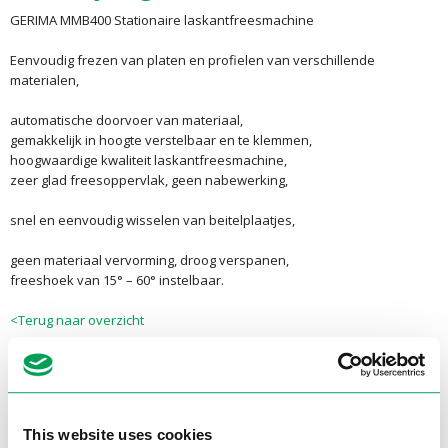
GERIMA MMB400 Stationaire laskantfreesmachine
Eenvoudig frezen van platen en profielen van verschillende
materialen,
automatische doorvoer van materiaal,
gemakkelijk in hoogte verstelbaar en te klemmen,
hoogwaardige kwaliteit laskantfreesmachine,
zeer glad freesoppervlak, geen nabewerking,
snel en eenvoudig wisselen van beitelplaatjes,
geen materiaal vervorming, droog verspanen,
freeshoek van 15° – 60° instelbaar.
<Terug naar overzicht
Extra informatie
Product specificaties
This website uses cookies