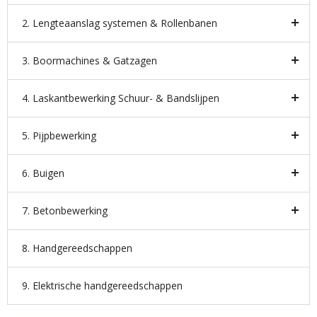
2. Lengteaanslag systemen & Rollenbanen
3. Boormachines & Gatzagen
4. Laskantbewerking Schuur- & Bandslijpen
5. Pijpbewerking
6. Buigen
7. Betonbewerking
8. Handgereedschappen
9. Elektrische handgereedschappen