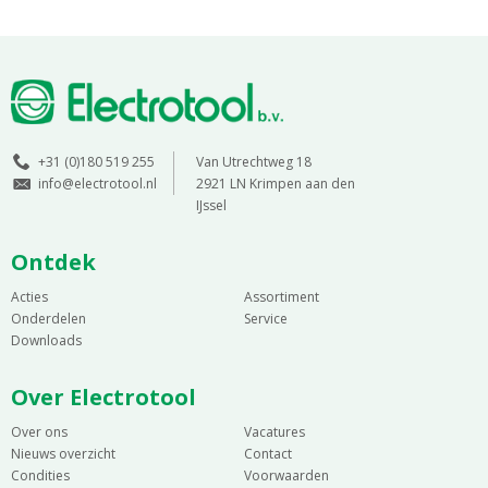
+31 (0)180 519 255
Van Utrechtweg 18
info@electrotool.nl
2921 LN Krimpen aan den
IJssel
Ontdek
Acties
Assortiment
Onderdelen
Service
Downloads
Over Electrotool
Over ons
Vacatures
Nieuws overzicht
Contact
Condities
Voorwaarden