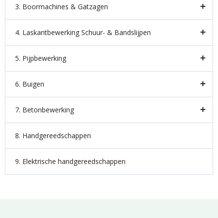
3. Boormachines & Gatzagen
4. Laskantbewerking Schuur- & Bandslijpen
5. Pijpbewerking
6. Buigen
7. Betonbewerking
8. Handgereedschappen
9. Elektrische handgereedschappen