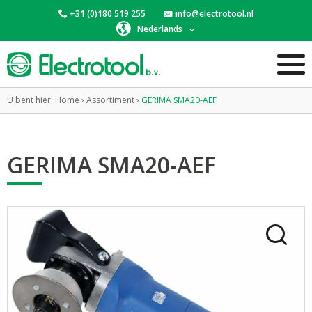
+31 (0)180 519 255
info@electrotool.nl
Nederlands
U bent hier:
Home
›
Assortiment
›
GERIMA SMA20-AEF
GERIMA SMA20-AEF