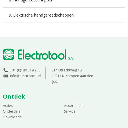
9. Elektrische handgereedschappen
+31 (0)180 519 255
Van Utrechtweg 18
info@electrotool.nl
2921 LN Krimpen aan den
IJssel
Ontdek
Acties
Assortiment
Onderdelen
Service
Downloads