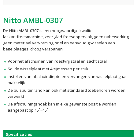
Nitto AMBL-0307
De Nitto AMBL-0307 is een hoogwaardige kwaliteit
laskantfreesmachine, zeer glad freesoppervlak, geen nabewerking,
geen materiaal vervorming, snel en eenvoudig wisselen van
beitelplaatjes, droog verspanen.
Voor het afschuinen van roestvrij staal en zacht staal
Solide wisselplaat met 4 zijmessen per stuk
Instellen van afschuindiepte en vervangen van wisselplaat gaat
makkelijk
De buisbuitenrand kan ook met standaard toebehoren worden
verwerkt
De afschuiningshoek kan in elke gewenste positie worden
aangepast op 15˚~45˚
Specificaties