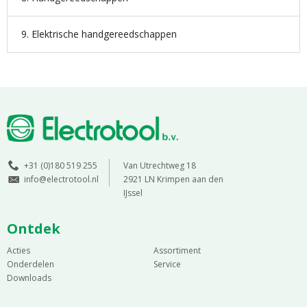
9. Elektrische handgereedschappen
+31 (0)180 519 255
Van Utrechtweg 18
info@electrotool.nl
2921 LN Krimpen aan den
IJssel
Ontdek
Acties
Assortiment
Onderdelen
Service
Downloads