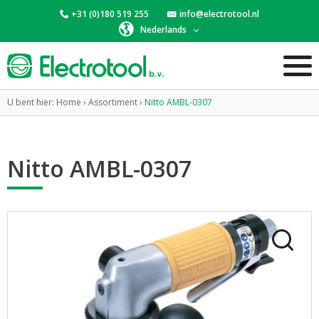
+31 (0)180 519 255
info@electrotool.nl
Nederlands
U bent hier:
Home
›
Assortiment
›
Nitto AMBL-0307
Nitto AMBL-0307