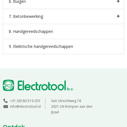
6. Buigen
7. Betonbewerking
8. Handgereedschappen
9. Elektrische handgereedschappen
+31 (0)180 519 255
Van Utrechtweg 18
info@electrotool.nl
2921 LN Krimpen aan den
IJssel
Ontdek