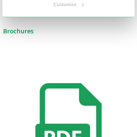
Customize
Rechthoek 45°
135 x 100 mm
Brochures