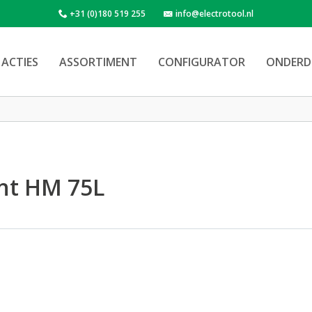
+31 (0)180 519 255
info@electrotool.nl
ACTIES
ASSORTIMENT
CONFIGURATOR
ONDERD
nt HM 75L