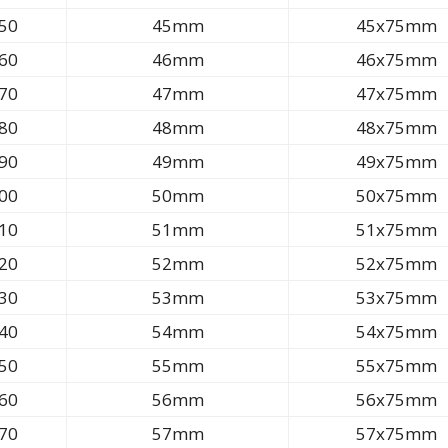
50
45mm
45x75mm
60
46mm
46x75mm
70
47mm
47x75mm
80
48mm
48x75mm
90
49mm
49x75mm
00
50mm
50x75mm
10
51mm
51x75mm
20
52mm
52x75mm
30
53mm
53x75mm
40
54mm
54x75mm
50
55mm
55x75mm
60
56mm
56x75mm
70
57mm
57x75mm