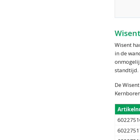
Wisent
Wisent ha
in de wan
onmogelij
standtijd.
De Wisent
Kernboren
Artikel
6022751
6022751