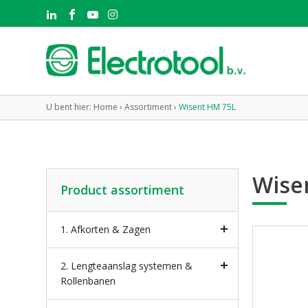
U bent hier:
Home
›
Assortiment
›
Wisent HM 75L
Wise
Product assortiment
1. Afkorten & Zagen
2. Lengteaanslag systemen &
Rollenbanen