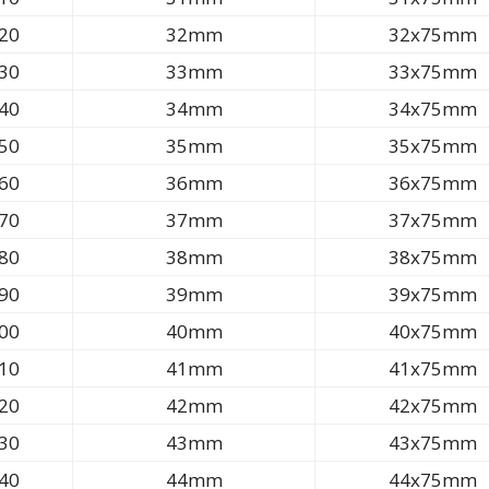
20
32mm
32x75mm
30
33mm
33x75mm
40
34mm
34x75mm
50
35mm
35x75mm
60
36mm
36x75mm
70
37mm
37x75mm
80
38mm
38x75mm
90
39mm
39x75mm
00
40mm
40x75mm
10
41mm
41x75mm
20
42mm
42x75mm
30
43mm
43x75mm
40
44mm
44x75mm