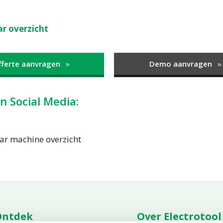
r overzicht
fferte aanvragen
Demo aanvragen
n Social Media:
ar machine overzicht
Ontdek
Over Electrotool