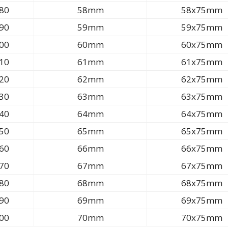
80
58mm
58x75mm
90
59mm
59x75mm
00
60mm
60x75mm
10
61mm
61x75mm
20
62mm
62x75mm
30
63mm
63x75mm
40
64mm
64x75mm
50
65mm
65x75mm
60
66mm
66x75mm
70
67mm
67x75mm
80
68mm
68x75mm
90
69mm
69x75mm
00
70mm
70x75mm