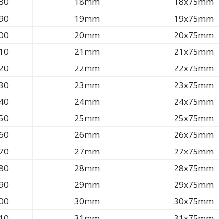
80
18mm
18x75mm
90
19mm
19x75mm
00
20mm
20x75mm
10
21mm
21x75mm
20
22mm
22x75mm
30
23mm
23x75mm
40
24mm
24x75mm
50
25mm
25x75mm
60
26mm
26x75mm
70
27mm
27x75mm
80
28mm
28x75mm
90
29mm
29x75mm
00
30mm
30x75mm
10
31mm
31x75mm