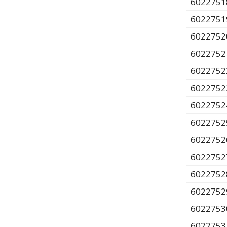
6022751
6022751
6022752
6022752
6022752
6022752
6022752
6022752
6022752
6022752
6022752
6022752
6022753
6022753