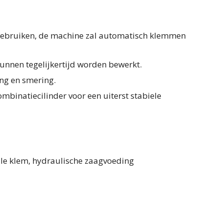
 gebruiken, de machine zal automatisch klemmen
nnen tegelijkertijd worden bewerkt.
ing en smering.
binatiecilinder voor een uiterst stabiele
ale klem, hydraulische zaagvoeding