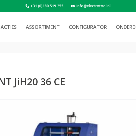
+31 (0)180 519 255
info@electrotool.nl
ACTIES
ASSORTIMENT
CONFIGURATOR
ONDERD
NT JiH20 36 CE