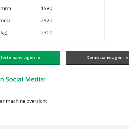
 (mm)
1580
(mm)
2520
(kg)
2300
fferte aanvragen
Demo aanvragen
n Social Media:
ar machine overzicht