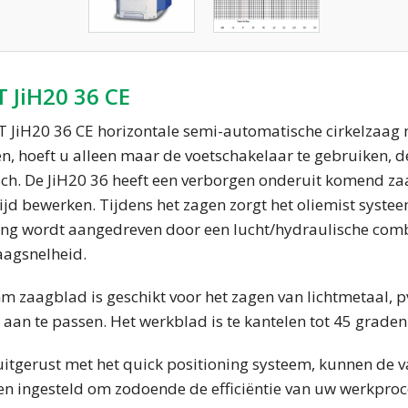
 JiH20 36 CE
 JiH20 36 CE horizontale semi-automatische cirkelzaag
n, hoeft u alleen maar de voetschakelaar te gebruiken, 
ch. De JiH20 36 heeft een verborgen onderuit komend za
tijd bewerken. Tijdens het zagen zorgt het oliemist syst
ng wordt aangedreven door een lucht/hydraulische combin
aagsnelheid.
 zaagblad is geschikt voor het zagen van lichtmetaal, p
aan te passen. Het werkblad is te kantelen tot 45 graden
itgerust met het quick positioning systeem, kunnen de va
n ingesteld om zodoende de efficiëntie van uw werkproce