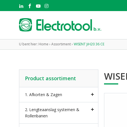
U bent hier:
Home
›
Assortiment
›
WISENT JiH20 36 CE
WISE
Product assortiment
1. Afkorten & Zagen
2. Lengteaanslag systemen &
Rollenbanen