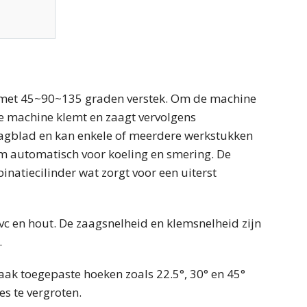
 met 45~90~135 graden verstek. Om de machine
de machine klemt en zaagt vervolgens
agblad en kan enkele of meerdere werkstukken
eem automatisch voor koeling en smering. De
atiecilinder wat zorgt voor een uiterst
vc en hout. De zaagsnelheid en klemsnelheid zijn
.
ak toegepaste hoeken zoals 22.5°, 30° en 45°
s te vergroten.