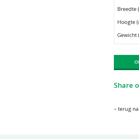
Breedte
Hoogte 
Gewicht 
O
Share o
terug na