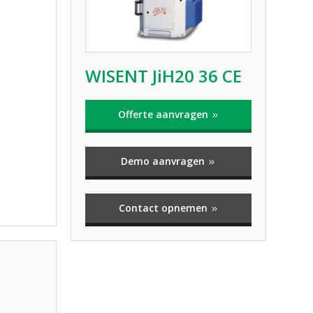
WISENT JiH20 36 CE
Offerte aanvragen
Demo aanvragen
Contact opnemen