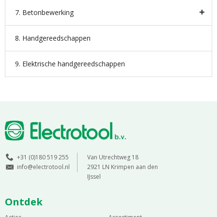
7. Betonbewerking
8. Handgereedschappen
9. Elektrische handgereedschappen
+31 (0)180 519 255
Van Utrechtweg 18
info@electrotool.nl
2921 LN Krimpen aan den
IJssel
Ontdek