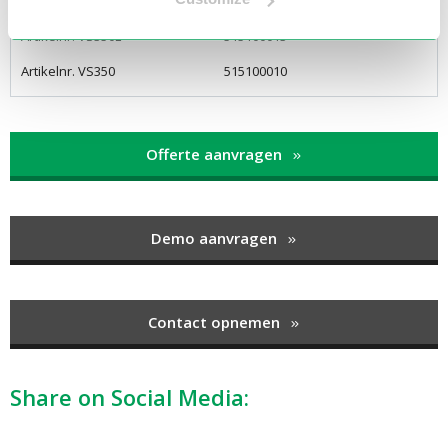
Gewicht ca.
360 kg
Artikelnr. VS350L
515100013
Artikelnr. VS350
515100010
Offerte aanvragen
Demo aanvragen
Contact opnemen
Share on Social Media: