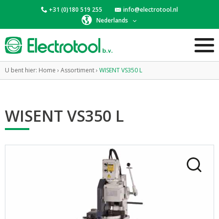
+31 (0)180 519 255
info@electrotool.nl
Nederlands
U bent hier:
Home
›
Assortiment
›
WISENT VS350 L
WISENT VS350 L