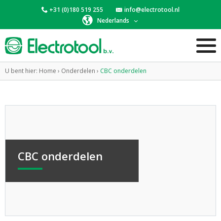
+31 (0)180 519 255
info@electrotool.nl
Nederlands
U bent hier:
Home
›
Onderdelen
›
CBC onderdelen
CBC onderdelen