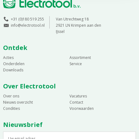
+31 (0)180 519 255
Van Utrechtweg 18
info@electrotool.nl
2921 LN Krimpen aan den
IJssel
Ontdek
Acties
Assortiment
Onderdelen
Service
Downloads
Over Electrotool
Over ons
Vacatures
Nieuws overzicht
Contact
Condities
Voorwaarden
Nieuwsbrief