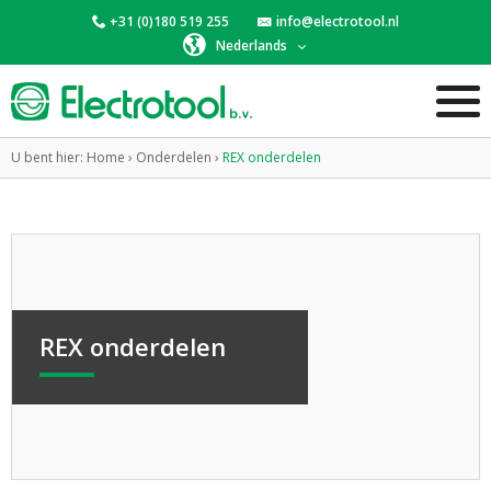
+31 (0)180 519 255
info@electrotool.nl
Nederlands
U bent hier:
Home
›
Onderdelen
›
REX onderdelen
REX onderdelen