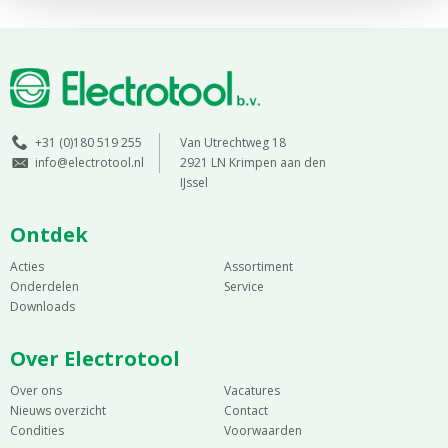
+31 (0)180 519 255
Van Utrechtweg 18
info@electrotool.nl
2921 LN Krimpen aan den
IJssel
Ontdek
Acties
Assortiment
Onderdelen
Service
Downloads
Over Electrotool
Over ons
Vacatures
Nieuws overzicht
Contact
Condities
Voorwaarden