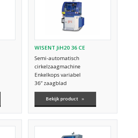
WISENT JiH20 36 CE
Semi-automatisch
cirkelzaagmachine
Enkelkops variabel
36” zaagblad
Bekijk product