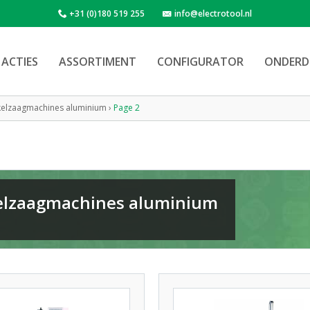
+31 (0)180 519 255
info@electrotool.nl
ACTIES
ASSORTIMENT
CONFIGURATOR
ONDERD
kelzaagmachines aluminium
›
Page 2
elzaagmachines aluminium