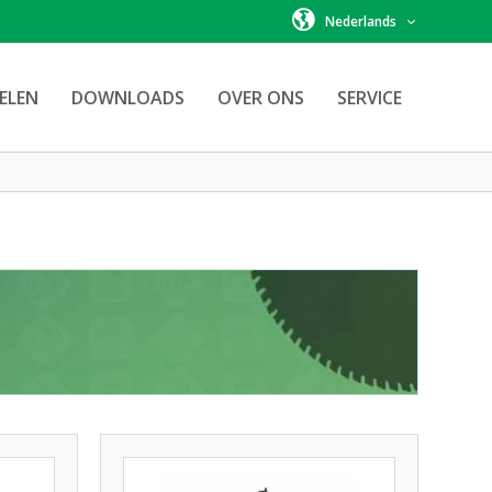
Nederlands
ELEN
DOWNLOADS
OVER ONS
SERVICE