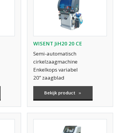
WISENT JiH20 20 CE
Semi-automatisch
cirkelzaagmachine
Enkelkops variabel
20” zaagblad
Bekijk product