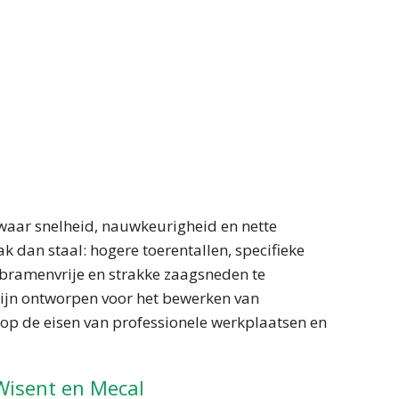
aar snelheid, nauwkeurigheid en nette
 dan staal: hogere toerentallen, specifieke
m bramenvrije en strakke zaagsneden te
 zijn ontworpen voor het bewerken van
 op de eisen van professionele werkplaatsen en
Wisent en Mecal