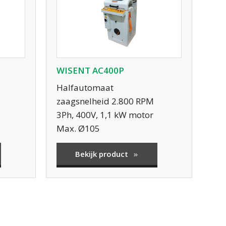
WISENT AC400P
Halfautomaat
zaagsnelheid 2.800 RPM
3Ph, 400V, 1,1 kW motor
Max. Ø105
Bekijk product