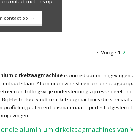
n contact met ons op!
m contact op
< Vorige
1
2
nium cirkelzaagmachine
is onmisbaar in omgevingen w
centraal staan. Aluminium vereist een andere zaagaanpak
rieën en trillingsvrije ondersteuning zijn essentieel o
. Bij Electrotool vindt u cirkelzaagmachines die speciaal
 profielen, platen en buismateriaal – perfect afgestemd
omgevingen.
ionele aluminium cirkelzaagmachines van 