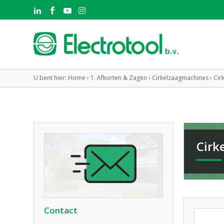
U bent hier:
Home
›
1. Afkorten & Zagen
›
Cirkelzaagmachines
›
Cir
Cirk
Contact