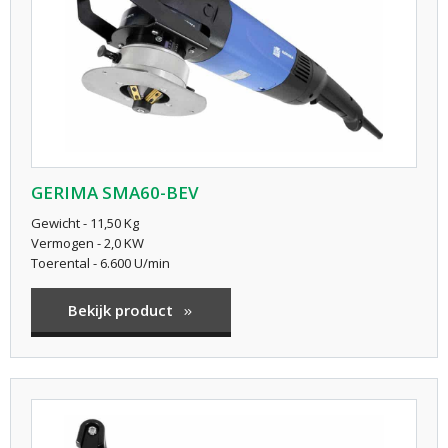
GERIMA SMA60-BEV
Gewicht - 11,50 Kg
Vermogen - 2,0 KW
Toerental - 6.600 U/min
Bekijk product