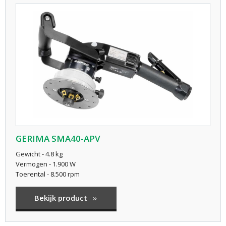
GERIMA SMA40-APV
Gewicht - 4.8 kg
Vermogen - 1.900 W
Toerental - 8.500 rpm
Bekijk product