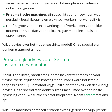
serie bieden extra vermogen voor dikkere platen en intensief
industrieel gebruik.
Pneumatische machines
zijn geschikt voor omgevingen waar
perslucht beschikbaar is en elektrisch werken niet wenselijk is.
Heeft u grote variatie in bewerkingen of werkt u met zeer dikke
materialen? Kies dan voor de krachtigste modellen, zoals de
SMA50-serie.
Wilt u advies over het meest geschikte model? Onze specialisten
denken graag met u mee.
Persoonlijk advies voor Gerima
laskantfreesmachines
Zoekt u een lichte, handzame Gerima laskantfreesmachine voor
flexibel werk, of juist een krachtig model voor zware industriële
toepassingen? Bij Electrotool krijgt u altijd onafhankelijk en deskundig
advies. Onze specialisten denken graag met u mee over de beste
oplossing voor uw situatie en productieproces. Neem
contact
met ons
op!
Wilt u de machines eerst zelf ervaren? Vraag gerust een vrijblijvende