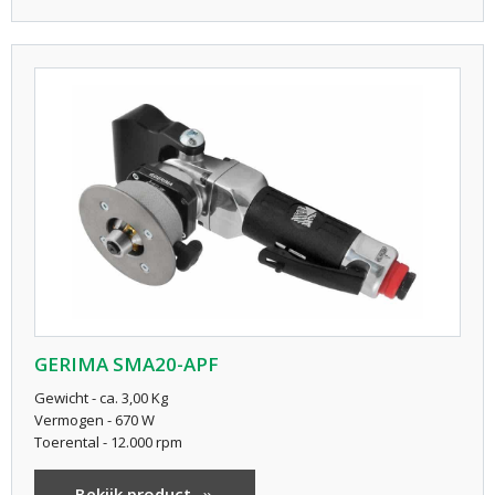
GERIMA SMA20-APF
Gewicht - ca. 3,00 Kg
Vermogen - 670 W
Toerental - 12.000 rpm
Bekijk product