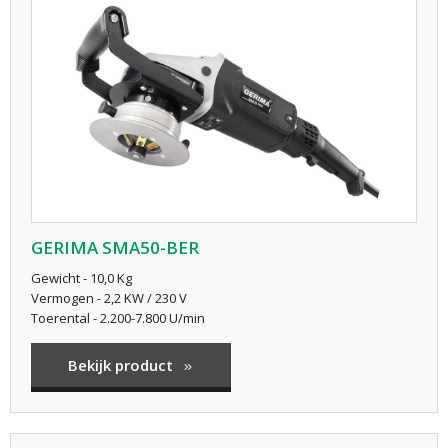
GERIMA SMA50-BER
Gewicht - 10,0 Kg
Vermogen - 2,2 KW / 230 V
Toerental - 2.200-7.800 U/min
Bekijk product