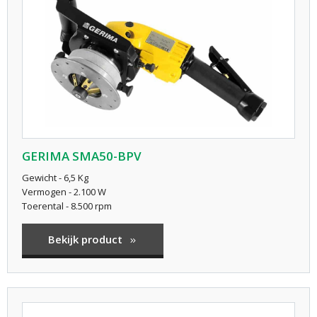
GERIMA SMA50-BPV
Gewicht - 6,5 Kg
Vermogen - 2.100 W
Toerental - 8.500 rpm
Bekijk product