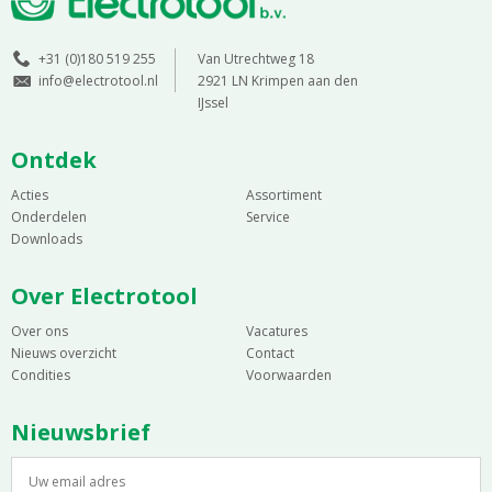
+31 (0)180 519 255
Van Utrechtweg 18
info@electrotool.nl
2921 LN Krimpen aan den
IJssel
Ontdek
Acties
Assortiment
Onderdelen
Service
Downloads
Over Electrotool
Over ons
Vacatures
Nieuws overzicht
Contact
Condities
Voorwaarden
Nieuwsbrief