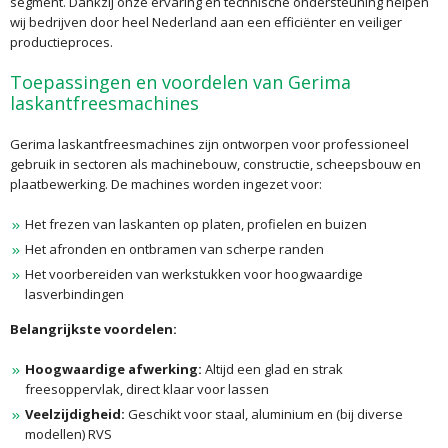
segment. Dankzij onze ervaring en technische ondersteuning helpen
wij bedrijven door heel Nederland aan een efficiënter en veiliger
productieproces.
Toepassingen en voordelen van Gerima
laskantfreesmachines
Gerima laskantfreesmachines zijn ontworpen voor professioneel
gebruik in sectoren als machinebouw, constructie, scheepsbouw en
plaatbewerking. De machines worden ingezet voor:
Het frezen van laskanten op platen, profielen en buizen
Het afronden en ontbramen van scherpe randen
Het voorbereiden van werkstukken voor hoogwaardige
lasverbindingen
Belangrijkste voordelen:
Hoogwaardige afwerking:
Altijd een glad en strak
freesoppervlak, direct klaar voor lassen
Veelzijdigheid:
Geschikt voor staal, aluminium en (bij diverse
modellen) RVS