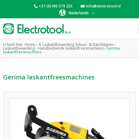
+31 (0)180 519 255
info@electrotool.nl
Nederlands
U bent hier:
Home
›
4. Laskantbewerking Schuur- & Bandslijpen
›
Laskantbewerking
›
Handbediende laskantfreesmachines
›
Gerima
laskantfreesmachines
Gerima laskantfreesmachines