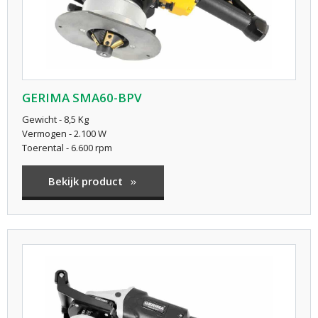
GERIMA SMA60-BPV
Gewicht - 8,5 Kg
Vermogen - 2.100 W
Toerental - 6.600 rpm
Bekijk product