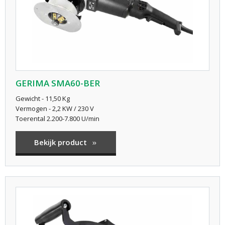
GERIMA SMA60-BER
Gewicht - 11,50 Kg
Vermogen - 2,2 KW / 230 V
Toerental 2.200-7.800 U/min
Bekijk product