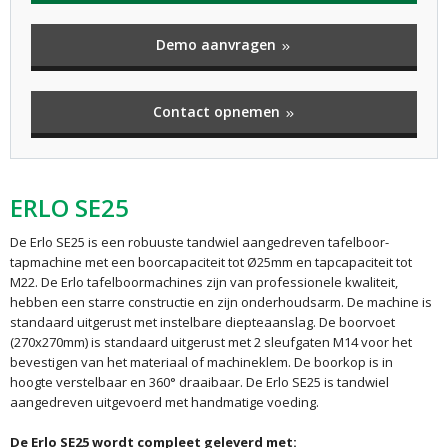
Demo aanvragen
Contact opnemen
ERLO SE25
De Erlo SE25 is een robuuste tandwiel aangedreven tafelboor-
tapmachine met een boorcapaciteit tot Ø25mm en tapcapaciteit tot
M22. De Erlo tafelboormachines zijn van professionele kwaliteit,
hebben een starre constructie en zijn onderhoudsarm. De machine is
standaard uitgerust met instelbare diepteaanslag. De boorvoet
(270x270mm) is standaard uitgerust met 2 sleufgaten M14 voor het
bevestigen van het materiaal of machineklem. De boorkop is in
hoogte verstelbaar en 360° draaibaar. De Erlo SE25 is tandwiel
aangedreven uitgevoerd met handmatige voeding.
De Erlo SE25 wordt compleet geleverd met: