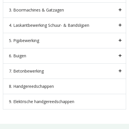
3. Boormachines & Gatzagen
4. Laskantbewerking Schuur- & Bandslijpen
5. Pijpbewerking
6. Buigen
7. Betonbewerking
8. Handgereedschappen
9. Elektrische handgereedschappen