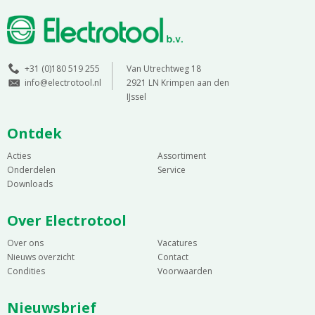
+31 (0)180 519 255
Van Utrechtweg 18
info@electrotool.nl
2921 LN Krimpen aan den
IJssel
Ontdek
Acties
Assortiment
Onderdelen
Service
Downloads
Over Electrotool
Over ons
Vacatures
Nieuws overzicht
Contact
Condities
Voorwaarden
Nieuwsbrief