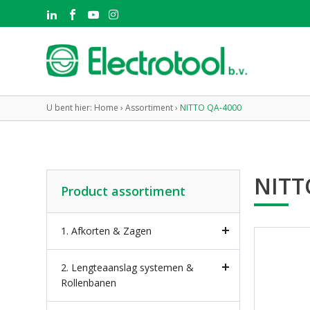
U bent hier:
Home
›
Assortiment
›
NITTO QA-4000
NITT
Product assortiment
1. Afkorten & Zagen
2. Lengteaanslag systemen &
Rollenbanen