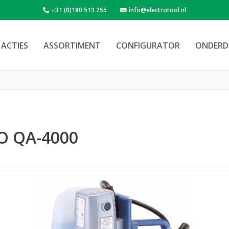
+31 (0)180 519 255
info@electrotool.nl
ACTIES
ASSORTIMENT
CONFIGURATOR
ONDERD
O QA-4000