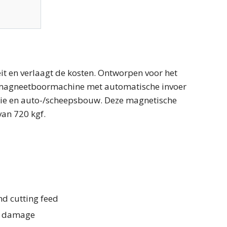
 en verlaagt de kosten. Ontworpen voor het
ze magneetboormachine met automatische invoer
ctie en auto-/scheepsbouw. ​​Deze magnetische
an 720 kgf.
d cutting feed
er damage