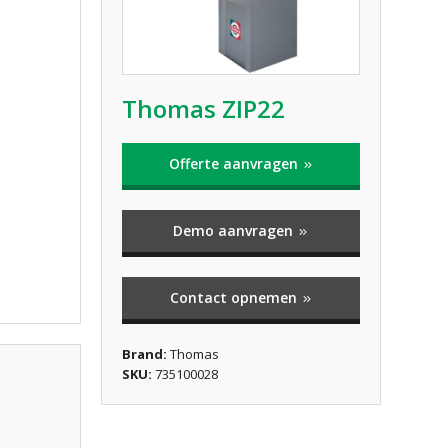
Thomas ZIP22
Offerte aanvragen
Demo aanvragen
Contact opnemen
Brand:
Thomas
SKU:
735100028