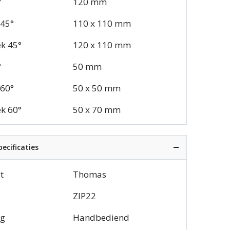
°
120 mm
 45°
110 x 110 mm
k 45°
120 x 110 mm
°
50 mm
 60°
50 x 50 mm
k 60°
50 x 70 mm
ecificaties
t
Thomas
ZIP22
ng
Handbediend