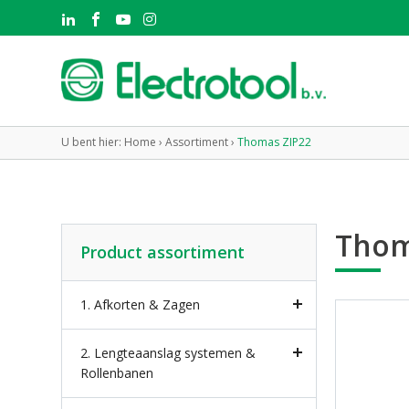
U bent hier:
Home
›
Assortiment
›
Thomas ZIP22
Thom
Product assortiment
1. Afkorten & Zagen
2. Lengteaanslag systemen &
Rollenbanen