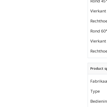
Rond 45
Vierkant
Rechthoe
Rond 60
Vierkant
Rechthoe
Product sp
Fabrikaa
Type
Bedieni