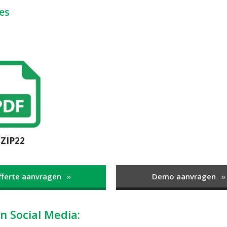
es
ZIP22
fferte aanvragen
Demo aanvragen
n Social Media: