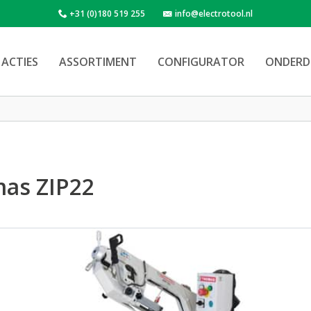
+31 (0)180 519 255
info@electrotool.nl
ACTIES
ASSORTIMENT
CONFIGURATOR
ONDERD
as ZIP22