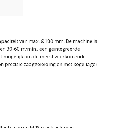
paciteit van max. Ø180 mm. De machine is
den 30-60 m/min., een geïntegreerde
t het mogelijk om de meest voorkomende
en precisie zaaggeleiding en met kogellager
llenbanen en MPS meetsystemen.