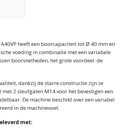
A40VP heeft een boorcapaciteit tot Ø 40 mm en
sche voeding in combinatie met een variabele
ssen boorsnelheden, het grote voordeel: de
eit, dankzij de starre constructie zijn ze
 met 2 sleufgaten M14 voor het bevestigen een
rstelbaar. De machine beschikt over een variabel
egreerd in de machinevoet.
eleverd met: