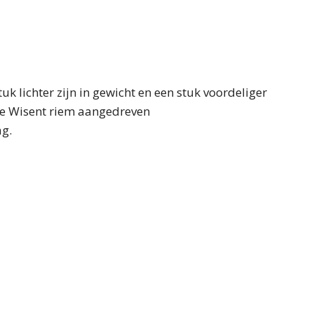
 lichter zijn in gewicht en een stuk voordeliger
lle Wisent riem aangedreven
ag.