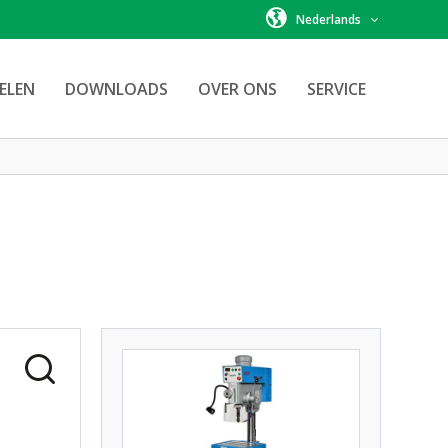
Nederlands
ELEN
DOWNLOADS
OVER ONS
SERVICE