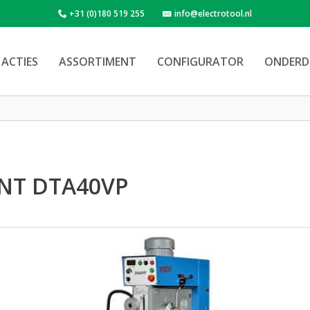
+31 (0)180 519 255
info@electrotool.nl
ACTIES
ASSORTIMENT
CONFIGURATOR
ONDERD
NT DTA40VP