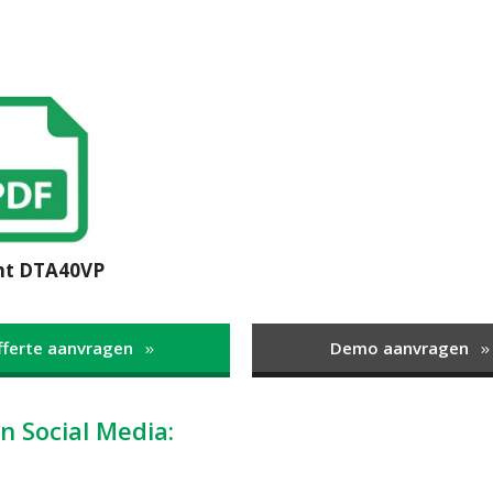
nt DTA40VP
fferte aanvragen
Demo aanvragen
n Social Media: